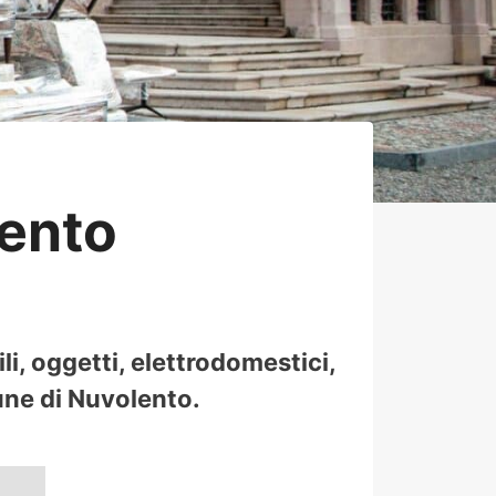
ento
i, oggetti, elettrodomestici,
mune di Nuvolento.