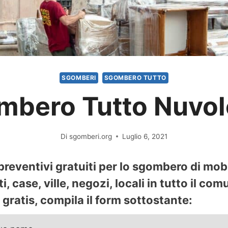
SGOMBERI
SGOMBERO TUTTO
mbero Tutto Nuvol
Di
sgomberi.org
Luglio 6, 2021
eventivi gratuiti per lo sgombero di mobil
case, ville, negozi, locali in tutto il co
gratis, compila il form sottostante: