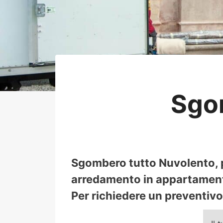
Sgo
Sgombero tutto Nuvolento, pr
arredamento in appartamenti, 
Per richiedere un preventivo 