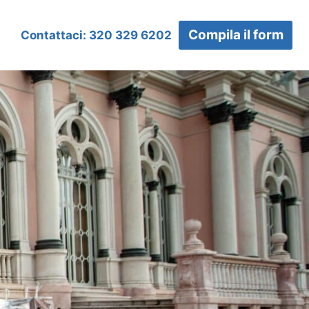
Compila il form
Contattaci: 320 329 6202