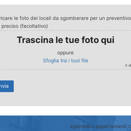
icare le foto dei locali da sgomberare per un preventivo
 preciso (facoltativo)
Trascina le tue foto qui
oppure
Sfoglia tra i tuoi file
0
di
sgombero appartamenti 