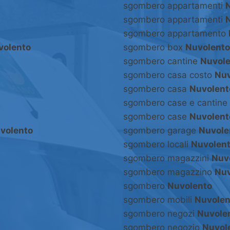
sgombero appartamenti
sgombero appartamenti
sgombero appartamento
volento
sgombero box
Nuvolento
sgombero cantine
Nuvole
sgombero casa costo
Nuv
sgombero casa
Nuvolent
sgombero case e cantine
sgombero case
Nuvolent
volento
sgombero garage
Nuvole
sgombero locali
Nuvolen
sgombero magazzini
Nuv
sgombero magazzino
Nuv
sgombero
Nuvolento
sgombero mobili
Nuvolen
sgombero negozi
Nuvole
sgombero negozio
Nuvol