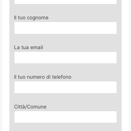
Il tuo cognome
La tua email
Il tuo numero di telefono
Città/Comune